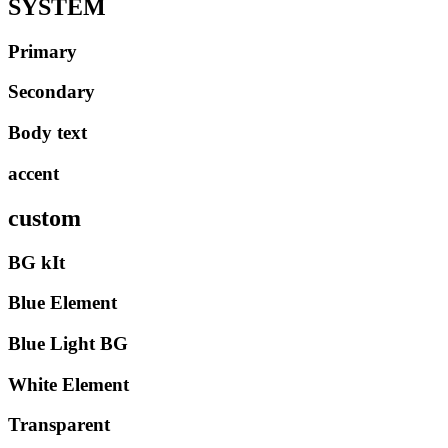
SYSTEM
Primary
Secondary
Body text
accent
custom
BG kIt
Blue Element
Blue Light BG
White Element
Transparent