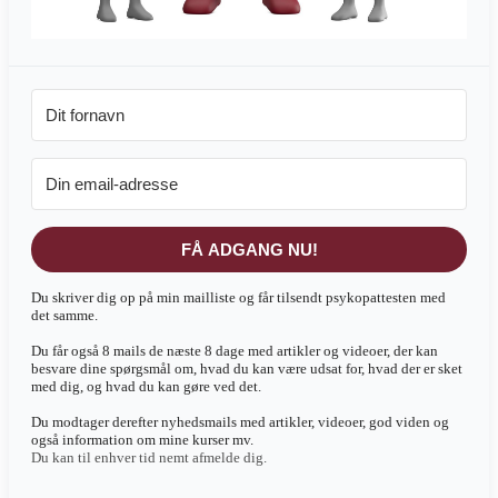
FÅ ADGANG NU!
Du skriver dig op på min mailliste og får tilsendt psykopattesten med
det samme.
Du får også 8 mails de næste 8 dage med artikler og videoer, der kan
besvare dine spørgsmål om, hvad du kan være udsat for, hvad der er sket
med dig, og hvad du kan gøre ved det.
Du modtager derefter nyhedsmails med artikler, videoer, god viden og
også information om mine kurser mv.
Du kan til enhver tid nemt afmelde dig.