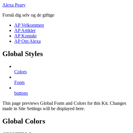
Skip
Alexa Peary
to
Forstå dig selv og de giftige
content
AP Velkommen
AP Artikler
AP Kontakt
AP Om Alexa
Global Styles
Colors
Fonts
buttons
This page previews Global Fonts and Colors for this Kit. Changes
made in Site Settings will be displayed here.
Global Colors