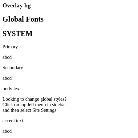
Overlay bg
Global Fonts
SYSTEM
Primary
abcd
Secondary
abcd
body text
Looking to change global styles?
Click on top left menu in sidebar
and then select Site Settings.
accent text
abcd